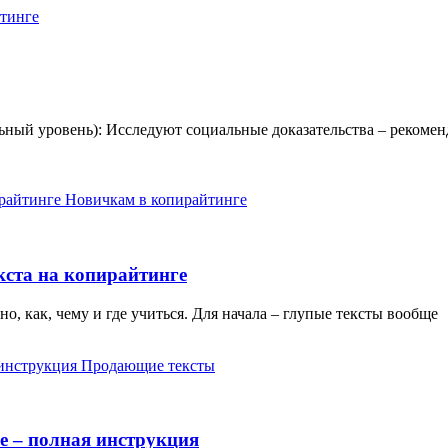
тинге
ный уровень): Исследуют социальные доказательства – рекомен
Новичкам в копирайтинге
екста на копирайтинге
но, как, чему и где учиться. Для начала – глупые тексты вообще
Продающие тексты
е – полная инструкция