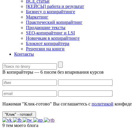
ВСЕ статьи
[КЕЙСЫ] работа и результат
Бизнесу о копирайтинге
Маркетинг
Практический копирайтинг
Продающие тексты
SEO-копирайтинг и LSI
Новичкам в копирайтинге
Блокнот копирайтера
Рецензии на книги
Контакты
В копирайтеры — 6 писем без впаривания курсов
Нажимая "Клик-готово" Вы соглашаетесь с
политикой
конфиде
9 тем моего блога