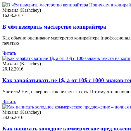
Новичкам в копирай
Михаил (Kashchey)
16.08.2017
В чём измерить мастерство копирайтера
Как обычно оценивают мастерство копирайтера (профессиональ
печатью
Читать
Михаил (Kashchey)
26.12.2016
Как зарабатывать не 1$, а от 10$ с 1000 знаков т
Учитесь! Нет, наверное, так нельзя сказать. Потому что непонят
Читать
Михаил (Kashchey)
24.06.2016
Как написать холодное коммерческое предложени