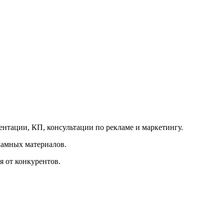
ентации, КП, консультации по рекламе и маркетингу.
ламных материалов.
ся от конкурентов.