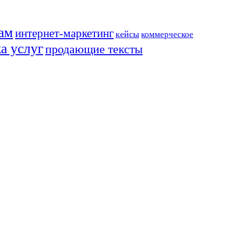
ам
интернет-маркетинг
кейсы
коммерческое
а услуг
продающие тексты