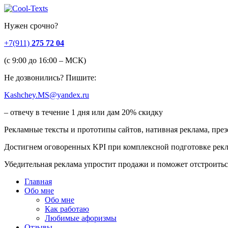
Нужен срочно?
+7(911)
275 72 04
(c 9:00 до 16:00 – МСК)
Не дозвонились? Пишите:
Kashchey.MS@yandex.ru
– отвечу в течение 1 дня или дам 20% скидку
Рекламные тексты и прототипы сайтов, нативная реклама, през
Достигнем оговоренных KPI при комплексной подготовке рек
Убедительная реклама упростит продажи и поможет отстроить
Главная
Обо мне
Обо мне
Как работаю
Любимые афоризмы
Отзывы