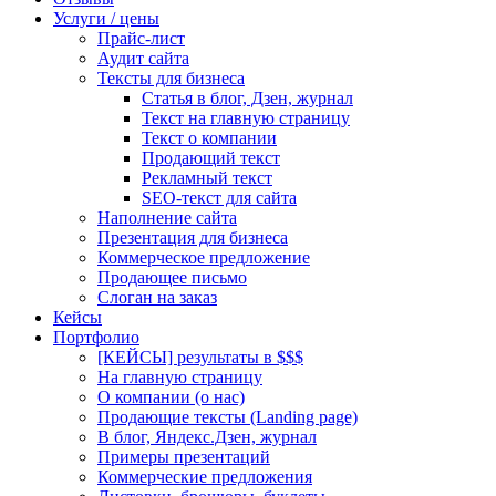
Услуги / цены
Прайс-лист
Аудит сайта
Тексты для бизнеса
Статья в блог, Дзен, журнал
Текст на главную страницу
Текст о компании
Продающий текст
Рекламный текст
SEO-текст для сайта
Наполнение сайта
Презентация для бизнеса
Коммерческое предложение
Продающее письмо
Слоган на заказ
Кейсы
Портфолио
[КЕЙСЫ] результаты в $$$
На главную страницу
О компании (о нас)
Продающие тексты (Landing page)
В блог, Яндекс.Дзен, журнал
Примеры презентаций
Коммерческие предложения