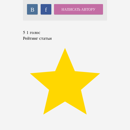
В
f
НАПИСАТЬ АВТОРУ
5
1
голос
Рейтинг статьи