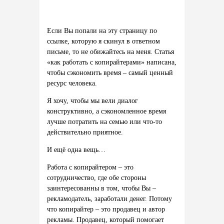
Если Вы попали на эту страницу по
ссылке, которую я скинул в ответном
письме, то не обижайтесь на меня. Статья
«как работать с копирайтерами» написана,
чтобы сэкономить время
–
самый ценный
ресурс человека.
Я хочу, чтобы мы вели диалог
конструктивно, а сэкономленное время
лучше потратить на семью или что-то
действительно приятное.
И ещё одна вещь…
Работа с копирайтером
–
это
сотрудничество, где обе стороны
заинтересованны в том, чтобы Вы
–
рекламодатель, заработали денег. Потому
что копирайтер
–
это продавец и автор
рекламы. Продавец, который помогает