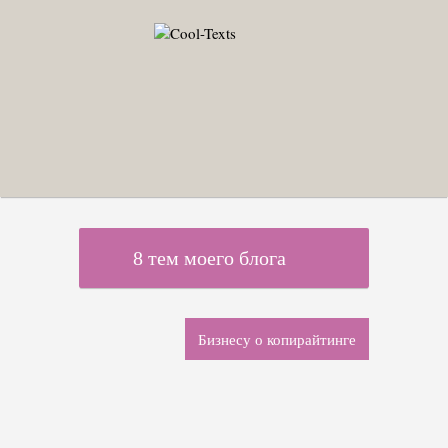
8 тем моего блога
Бизнесу о копирайтинге