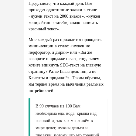
Представьте, что каждый день Вам
приходят однотипные заявки в стиле
«нужен текст на 2000 знаков», «нужен
копирайтинг статей», «надо написать
красивый текст».
Мне каждый раз приходится проводить
мини-лекции в стиле: «нужен не
перфоратор, а дырки» или «Вы же
говорите о продаже печек, тогда зачем
хотите впихнуть SEO-текст на главную
страницу? Разве Ваша цель топ, а не
Клиенты и продажи?». Таким образом,
мы теряем время на выявления реальных
потребностей.
В 99 случаев из 100 Вам
необходима еда, вода, крыша над
головой и, так как мы живём в
мире денег, нужны деньги и
продажи, потому что это хороший