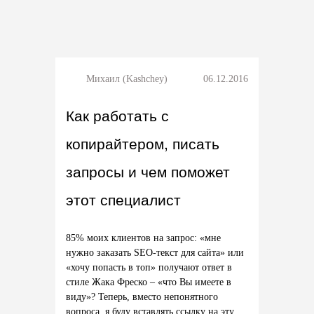
Михаил (Kashchey)
06.12.2016
Как работать с
копирайтером, писать
запросы и чем поможет
этот специалист
85% моих клиентов на запрос: «мне
нужно заказать SEO-текст для сайта» или
«хочу попасть в топ» получают ответ в
стиле Жака Фреско – «что Вы имеете в
виду»? Теперь, вместо непонятного
вопроса, я буду вставлять ссылку на эту