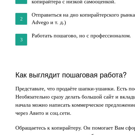
копирайтера с низкой самооценкой.
Отправиться на дно копирайтерского рынка
Advego и т. д.)
Работать пошагово, но с профессионалом.
Как выглядит пошаговая работа?
Представьте, что продаёте шапки-ушанки. Есть по
Необязательно сразу делать большой сайт и вклад
начала можно написать коммерческое предложение
через Авито и соц.сети.
Обращаетесь к копирайтеру. Он помогает Вам сфо