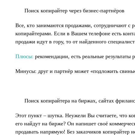
Поиск копирайтер через бизнес-партнёров
Все, кто занимаются продажами, сотрудничают с 
копирайтерами. Если в Вашем телефоне есть конт
продажи идут в гору, то от найденного специалист
Плюсы:
рекомендации, есть реальные результаты 
Минусы:
друг и партнёр может «подложить свинь
Поиск копирайтера на биржах, сайтах фриланс
Этот пункт – шутка.
Неужели Вы считаете, что коп
его найдут на бирже? Он напишет своё коммерческ
продавать напрямую! Без заказчиков копирайтер не