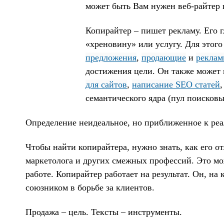
может быть Вам нужен веб-райтер 
Копирайтер
– пишет рекламу. Его г
«хреновину» или услугу. Для этого 
предложения
,
продающие
и
реклам
достижения цели. Он также может 
для сайтов
,
написание SEO статей
,
семантического ядра (пул поисковых
Определение неидеальное, но приближенное к реа
Чтобы найти копирайтера, нужно знать, как его от
маркетолога и других смежных профессий. Это мож
работе. Копирайтер работает на результат. Он, на
союзником в борьбе за клиентов.
Продажа – цель. Тексты – инструменты.