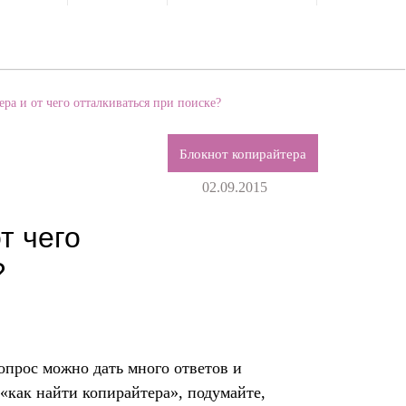
ра и от чего отталкиваться при поиске?
Блокнот копирайтера
02.09.2015
т чего
?
опрос можно дать много ответов и
 «как найти копирайтера», подумайте,