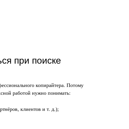
ься при поиске
офессионального копирайтера. Потому
ексной работой нужно понимать:
тнёров, клиентов и т. д.);
;