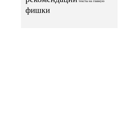
тексты на главную
фишки