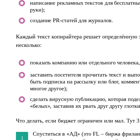
написание рекламных текстов для бесплатны
руки);
создание PR-статей для журналов.
Каждый текст копирайтера решает определённую з
несколько:
показать компанию или отдельного человека,
заставить посетителя прочитать текст и вып
быть подписка на рассылку или блог, коммен
многое другое);
сделать вирусную публикацию, которая поде
«белых», заставив их рвать друг другу глотк
Что делать, если бюджет ограничен или мал. Тут 3
Спуститься в «АД» (это FL – биржа фрилан