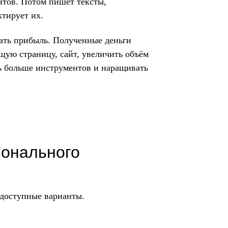
нтов. Потом пишет тексты,
ктирует их.
ать прибыль. Полученные деньги
щую страницу, сайт, увеличить объём
ть больше инструментов и наращивать
ионального
 доступные варианты.