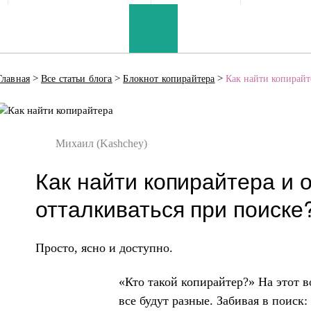
>
>
>
Главная
Все статьи блога
Блокнот копирайтера
Как найти копирайте
Михаил (Kashchey)
Как найти копирайтера и о
отталкиваться при поиске
Просто, ясно и доступно.
«Кто такой копирайтер?» На этот в
все будут разные. Забивая в поиск: