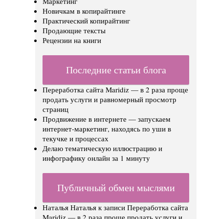
Маркетинг
Новичкам в копирайтинге
Практический копирайтинг
Продающие тексты
Рецензии на книги
Последние статьи блога
Переработка сайта Maridiz — в 2 раза проще
продать услуги и равномерный просмотр
страниц
Продвижение в интернете — запускаем
интернет-маркетинг, находясь по уши в
текучке и процессах
Делаю тематическую иллюстрацию и
инфографику онлайн за 1 минуту
Публичный обмен мыслями
Наталья Наталья
к записи
Переработка сайта
Maridiz — в 2 раза проще продать услуги и