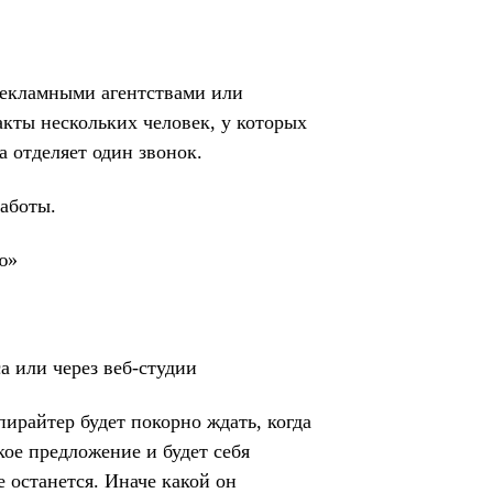
рекламными агентствами или
акты нескольких человек, у которых
а отделяет один звонок.
работы.
ю»
а или через веб-студии
ирайтер будет покорно ждать, когда
ое предложение и будет себя
 останется. Иначе какой он