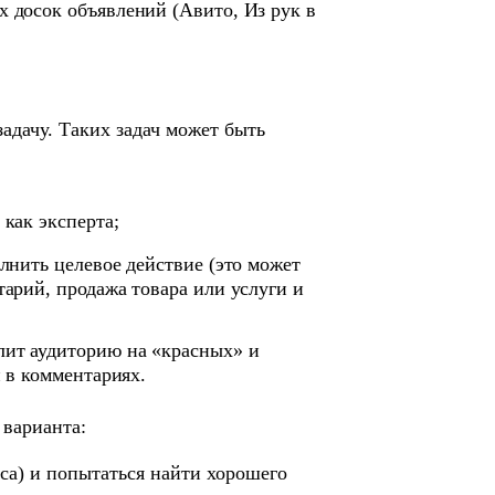
х досок объявлений (Авито, Из рук в
адачу. Таких задач может быть
 как эксперта;
олнить целевое действие (это может
тарий, продажа товара или услуги и
лит аудиторию на «красных» и
и в комментариях.
 варианта:
са) и попытаться найти хорошего