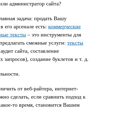
или администратор сайта?
лавная задача: продать Вашу
в его арсенале есть:
коммерческие
ные тексты
– это инструменты для
предлагать смежные услуги:
тексты
 аудит сайта, составление
 запросов), создание буклетов и т. д.
льности.
личить от веб-райтера, интернет-
но сделать, если сравнить подход к
 какое-то время, становится Вашим