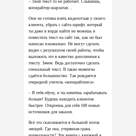
– Твой текст то не работает. Слышишь,
копирайтер-шарлатан…
Они не готовы взять видеоотзыв у своего
клиента, убрать с сайта шрифт, который
ты даже в ворде найти не можешь и
поместить текст на сайт так, как он был
написан изначально. Не могут сделать
видео с результатом своей работы, чтобы
выложить это в качестве дополнения к
тексту. Зачем. Ведь достаточно сделать
гениальный текст. В такие моменты
сдаётся большинство. Так рождается
очередной учитель «копирайтинга».
– Я тебя обучу, и ты начнёшь зарабатывать
больше! Будешь находить клиентов
быстрее. Откроешь для себя 100 новых
источников для заказов.
Всё это скапливается в большой поток
эмоций. Где она, утерянная грань
нормальности? Эти вечера с книжкой в