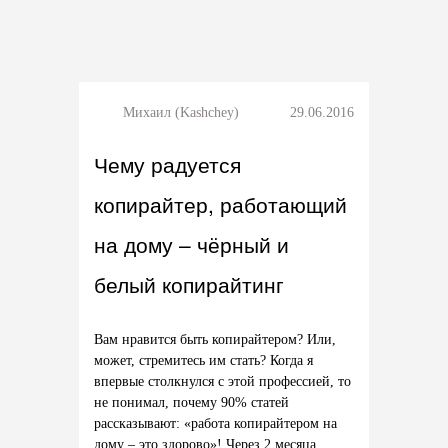
Михаил (Kashchey)
29.06.2016
Чему радуется
копирайтер, работающий
на дому – чёрный и
белый копирайтинг
Вам нравится быть копирайтером? Или,
может, стремитесь им стать? Когда я
впервые столкнулся с этой профессией, то
не понимал, почему 90% статей
рассказывают: «работа копирайтером на
дому – это здорово»! Через 2 месяца