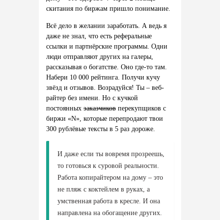
скитания по биржам пришло понимание.
Всё дело в желании заработать. А ведь я
даже не знал, что есть реферальные
ссылки и партнёрские программы. Одни
люди отправляют других на галеры,
рассказывая о богатстве. Оно где-то там.
Набери 10 000 рейтинга. Получи кучу
звёзд и отзывов. Возрадуйся! Ты – веб-
райтер без имени. Но с кучкой
постоянных
заказчиков
перекупщиков с
биржи «N», которые перепродают твои
300 рублёвые тексты в 5 раз дороже.
И даже если ты вовремя прозреешь,
то готовься к суровой реальности.
Работа копирайтером на дому – это
не пляж с коктейлем в руках, а
умственная работа в кресле. И она
направлена на обогащение других.