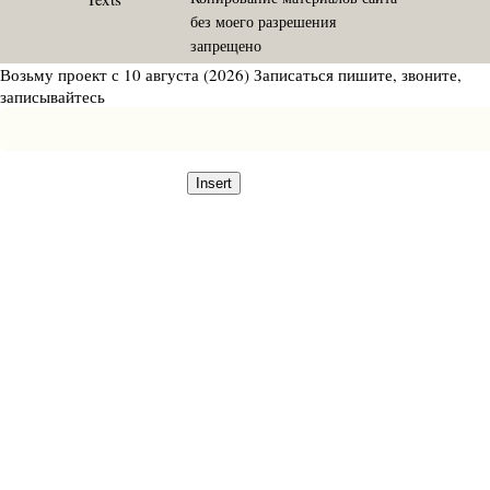
без моего разрешения
запрещено
Возьму проект с 10 августа (2026)
Записаться
пишите, звоните,
записывайтесь
Insert