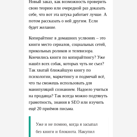
Новый заказ, как возможность проверить
свою теорию или очередной раз доказать
себе, что вот эта штука работает лучше. А
потом рассказать о ней другим. Если
будет желание.
Копирайтинг в домашних услвоиях – это
книги место сериалов, социальных сетей,
прикольных роликов и телевизора.
Кончились книги по копирайтингу? Уже
нашёл всех собак, которых чуть не съел?
Так хватай ближайшую книгу по
психологии, маркетингу и подмечай всё,
что ты сможешь использовать для
манипуляций сознанием. Надоело учиться
на продавца? Так всегда можно подтянуть
грамотность, знания в SEO или изучить
ещё 20 приёмов письма.
Уже и не помню, когда я засыпал
без книги и блокнота. Накупил