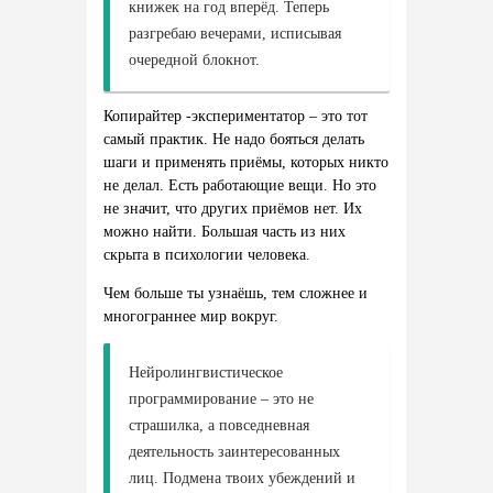
книжек на год вперёд. Теперь
разгребаю вечерами, исписывая
очередной блокнот.
Копирайтер -экспериментатор – это тот
самый практик. Не надо бояться делать
шаги и применять приёмы, которых никто
не делал. Есть работающие вещи. Но это
не значит, что других приёмов нет. Их
можно найти. Большая часть из них
скрыта в психологии человека.
Чем больше ты узнаёшь, тем сложнее и
многограннее мир вокруг.
Нейролингвистическое
программирование
–
это
не
страшилка
,
а
повседневная
деятельность
заинтересованных
лиц
.
Подмена
твоих
убеждений
и