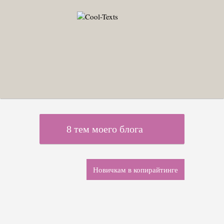
8 тем моего блога
Новичкам в копирайтинге