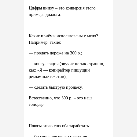
Цифры внизу – это конверсия этого
примера диалога.
Какие приёмы использованы у меня?
Например, такие:
— продать дороже на 300 р.;
— консультация (звучит не так страшно,
как: «Я — копирайтер пишущий
рекламные тексты»);
— сделать быструю продажу.
Естественно, что 300 р. – это наш
гонорар.
Плюсы
этого
способа
заработать:
—
бесконечное
число
клиентов;