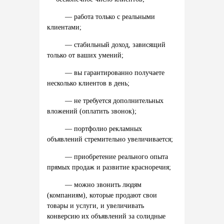
—
работа
только
с
реальными
клиентами;
—
стабильный
доход,
зависящий
только
от
ваших
умений;
—
вы
гарантированно
получаете
несколько
клиентов
в
день;
—
не
требуется
дополнительных
вложений (
оплатить
звонок);
—
портфолио
рекламных
объявлений
стремительно
увеличивается;
—
приобретение
реального
опыта
прямых
продаж
и
развитие
красноречия;
—
можно
звонить
людям
(
компаниям),
которые
продают
свои
товары
и
услуги,
и
увеличивать
конверсию
их
объявлений
за
солидные