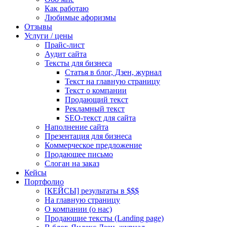
Как работаю
Любимые афоризмы
Отзывы
Услуги / цены
Прайс-лист
Аудит сайта
Тексты для бизнеса
Статья в блог, Дзен, журнал
Текст на главную страницу
Текст о компании
Продающий текст
Рекламный текст
SEO-текст для сайта
Наполнение сайта
Презентация для бизнеса
Коммерческое предложение
Продающее письмо
Слоган на заказ
Кейсы
Портфолио
[КЕЙСЫ] результаты в $$$
На главную страницу
О компании (о нас)
Продающие тексты (Landing page)