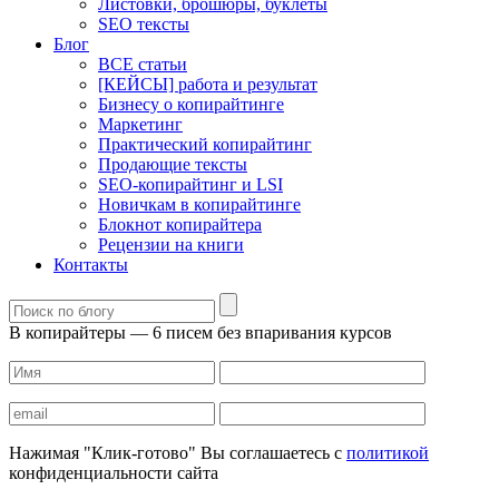
Листовки, брошюры, буклеты
SEO тексты
Блог
ВСЕ статьи
[КЕЙСЫ] работа и результат
Бизнесу о копирайтинге
Маркетинг
Практический копирайтинг
Продающие тексты
SEO-копирайтинг и LSI
Новичкам в копирайтинге
Блокнот копирайтера
Рецензии на книги
Контакты
В копирайтеры — 6 писем без впаривания курсов
Нажимая "Клик-готово" Вы соглашаетесь с
политикой
конфиденциальности сайта