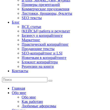
В блог, Яндекс.Дзен, журнал
Примеры презентаций
Коммерческие предложения
Листовки, брошюры, буклеты
SEO тексты
Блог
ВСЕ статьи
[КЕЙСЫ] работа и результат
Бизнесу о копирайтинге
Маркетинг
Практический копирайтинг
Продающие тексты
SEO-копирайтинг и LSI
Новичкам в копирайтинге
Блокнот копирайтера
Рецензии на книги
Контакты
Главная
Обо мне
Обо мне
Как работаю
Любимые афоризмы