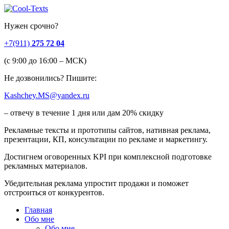
Нужен срочно?
+7(911)
275 72 04
(c 9:00 до 16:00 – МСК)
Не дозвонились? Пишите:
Kashchey.MS@yandex.ru
– отвечу в течение 1 дня или дам 20% скидку
Рекламные тексты и прототипы сайтов, нативная реклама,
презентации, КП, консультации по рекламе и маркетингу.
Достигнем оговоренных KPI при комплексной подготовке
рекламных материалов.
Убедительная реклама упростит продажи и поможет
отстроиться от конкурентов.
Главная
Обо мне
Обо мне