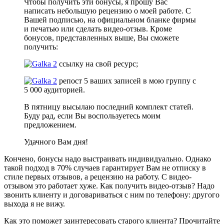
Чтобы получить эти бонусы, я прошу Вас
написать небольшую рецензию о моей работе. С
Вашей подписью, на официальном бланке фирмы
и печатью или сделать видео-отзыв. Кроме
бонусов, представленных выше, Вы сможете
получить:
ссылку на свой ресурс;
репост 5 ваших записей в мою группу с
5 000 аудиторией.
В пятницу высылаю последний комплект статей.
Буду рад, если Вы воспользуетесь моим
предложением.
Удачного Вам дня!
Кончено, бонусы надо выстраивать индивидуально. Однако
такой подход в 70% случаев гарантирует Вам не отписку в
стиле первых отзывов, а рецензию на работу. С видео-
отзывом это работает хуже. Как получить видео-отзыв? Надо
звонить клиенту и договариваться с ним по телефону: другого
выхода я не вижу.
Как это поможет заинтересовать старого клиента? Прочитайте