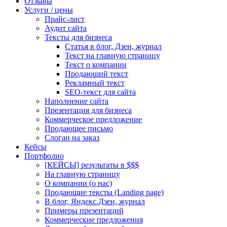
Отзывы
Услуги / цены
Прайс-лист
Аудит сайта
Тексты для бизнеса
Статья в блог, Дзен, журнал
Текст на главную страницу
Текст о компании
Продающий текст
Рекламный текст
SEO-текст для сайта
Наполнение сайта
Презентация для бизнеса
Коммерческое предложение
Продающее письмо
Слоган на заказ
Кейсы
Портфолио
[КЕЙСЫ] результаты в $$$
На главную страницу
О компании (о нас)
Продающие тексты (Landing page)
В блог, Яндекс.Дзен, журнал
Примеры презентаций
Коммерческие предложения